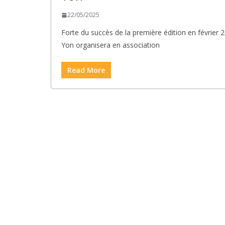
22/05/2025
Forte du succès de la première édition en février 2
Yon organisera en association
Read More