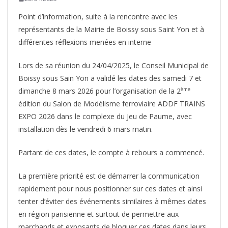
Point d’information, suite à la rencontre avec les
représentants de la Mairie de Boissy sous Saint Yon et à
différentes réflexions menées en interne
Lors de sa réunion du 24/04/2025, le Conseil Municipal de
Boissy sous Sain Yon a validé les dates des samedi 7 et
ème
dimanche 8 mars 2026 pour l’organisation de la 2
édition du Salon de Modélisme ferroviaire ADDF TRAINS
EXPO 2026 dans le complexe du Jeu de Paume, avec
installation dès le vendredi 6 mars matin.
Partant de ces dates, le compte à rebours a commencé.
La première priorité est de démarrer la communication
rapidement pour nous positionner sur ces dates et ainsi
tenter d’éviter des événements similaires à mêmes dates
en région parisienne et surtout de permettre aux
marchands et exposants de bloquer ces dates dans leurs