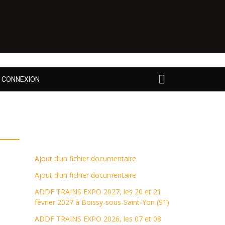
CONNEXION
Ajout d’un fichier documentaire
Ajout d’un fichier documentaire
ADDF TRAINS EXPO 2027, les 20 et 21
février 2027 à Boissy-sous-Saint-Yon (91)
ADDF TRAINS EXPO 2026, les 07 et 08