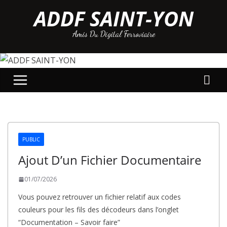
Passer
ADDF SAINT-YON
au
Amis Du Digital Ferroviaire
contenu
PUBLIC
Ajout D’un Fichier Documentaire
01/07/2026
Vous pouvez retrouver un fichier relatif aux codes
couleurs pour les fils des décodeurs dans l’onglet
“Documentation – Savoir faire”